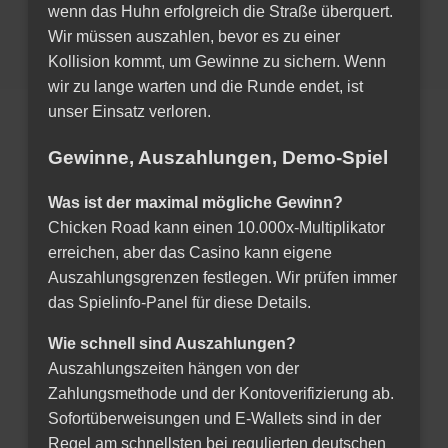
wenn das Huhn erfolgreich die Straße überquert.
Wir müssen auszahlen, bevor es zu einer
Kollision kommt, um Gewinne zu sichern. Wenn
wir zu lange warten und die Runde endet, ist
unser Einsatz verloren.
Gewinne, Auszahlungen, Demo-Spiel
Was ist der maximal mögliche Gewinn?
Chicken Road kann einen 10.000x-Multiplikator
erreichen, aber das Casino kann eigene
Auszahlungsgrenzen festlegen. Wir prüfen immer
das Spielinfo-Panel für diese Details.
Wie schnell sind Auszahlungen?
Auszahlungszeiten hängen von der
Zahlungsmethode und der Kontoverifizierung ab.
Sofortüberweisungen und E-Wallets sind in der
Regel am schnellsten bei regulierten deutschen