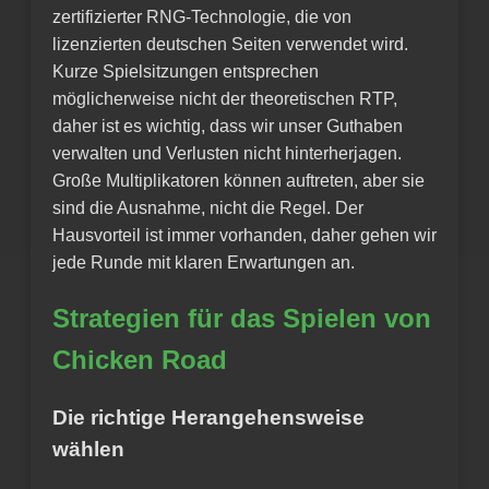
zertifizierter RNG-Technologie, die von
lizenzierten deutschen Seiten verwendet wird.
Kurze Spielsitzungen entsprechen
möglicherweise nicht der theoretischen RTP,
daher ist es wichtig, dass wir unser Guthaben
verwalten und Verlusten nicht hinterherjagen.
Große Multiplikatoren können auftreten, aber sie
sind die Ausnahme, nicht die Regel. Der
Hausvorteil ist immer vorhanden, daher gehen wir
jede Runde mit klaren Erwartungen an.
Strategien für das Spielen von
Chicken Road
Die richtige Herangehensweise
wählen