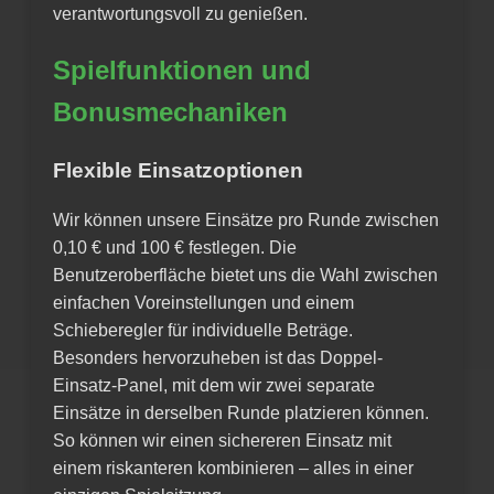
verantwortungsvoll zu genießen.
Spielfunktionen und
Bonusmechaniken
Flexible Einsatzoptionen
Wir können unsere Einsätze pro Runde zwischen
0,10 € und 100 € festlegen. Die
Benutzeroberfläche bietet uns die Wahl zwischen
einfachen Voreinstellungen und einem
Schieberegler für individuelle Beträge.
Besonders hervorzuheben ist das Doppel-
Einsatz-Panel, mit dem wir zwei separate
Einsätze in derselben Runde platzieren können.
So können wir einen sichereren Einsatz mit
einem riskanteren kombinieren – alles in einer