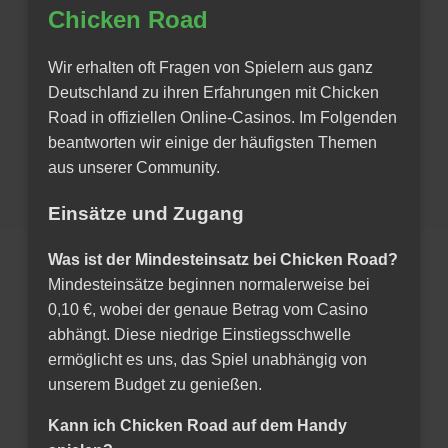
Chicken Road
Wir erhalten oft Fragen von Spielern aus ganz
Deutschland zu ihren Erfahrungen mit Chicken
Road in offiziellen Online-Casinos. Im Folgenden
beantworten wir einige der häufigsten Themen
aus unserer Community.
Einsätze und Zugang
Was ist der Mindesteinsatz bei Chicken Road?
Mindesteinsätze beginnen normalerweise bei
0,10 €, wobei der genaue Betrag vom Casino
abhängt. Diese niedrige Einstiegsschwelle
ermöglicht es uns, das Spiel unabhängig von
unserem Budget zu genießen.
Kann ich Chicken Road auf dem Handy