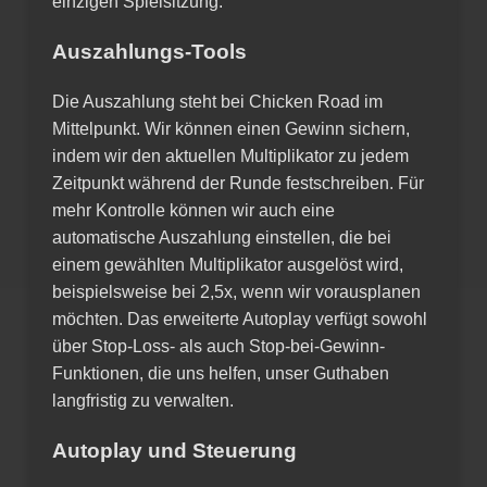
einzigen Spielsitzung.
Auszahlungs-Tools
Die Auszahlung steht bei Chicken Road im
Mittelpunkt. Wir können einen Gewinn sichern,
indem wir den aktuellen Multiplikator zu jedem
Zeitpunkt während der Runde festschreiben. Für
mehr Kontrolle können wir auch eine
automatische Auszahlung einstellen, die bei
einem gewählten Multiplikator ausgelöst wird,
beispielsweise bei 2,5x, wenn wir vorausplanen
möchten. Das erweiterte Autoplay verfügt sowohl
über Stop-Loss- als auch Stop-bei-Gewinn-
Funktionen, die uns helfen, unser Guthaben
langfristig zu verwalten.
Autoplay und Steuerung