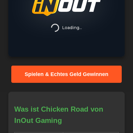
Spielen & Echtes Geld Gewinnen
Was ist Chicken Road von
InOut Gaming