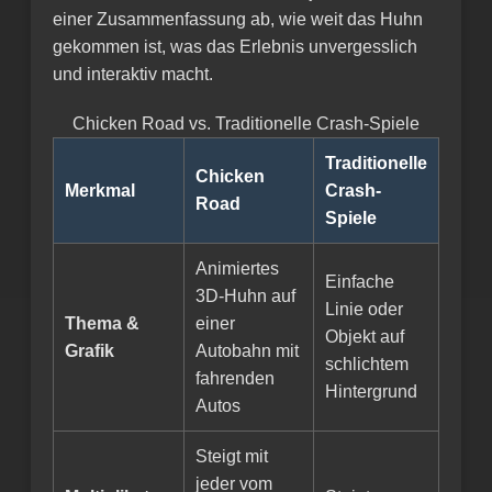
einer Zusammenfassung ab, wie weit das Huhn
gekommen ist, was das Erlebnis unvergesslich
und interaktiv macht.
Chicken Road vs. Traditionelle Crash-Spiele
Traditionelle
Chicken
Merkmal
Crash-
Road
Spiele
Animiertes
Einfache
3D-Huhn auf
Linie oder
Thema &
einer
Objekt auf
Grafik
Autobahn mit
schlichtem
fahrenden
Hintergrund
Autos
Steigt mit
jeder vom