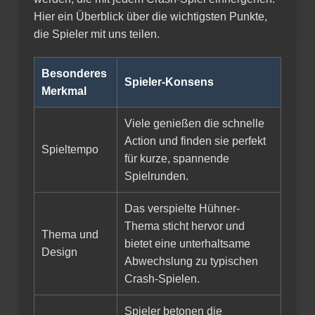
Hier ein Überblick über die wichtigsten Punkte,
die Spieler mit uns teilen.
Besonderes
Spieler-Konsens
Merkmal
Viele genießen die schnelle
Action und finden sie perfekt
Spieltempo
für kurze, spannende
Spielrunden.
Das verspielte Hühner-
Thema sticht hervor und
Thema und
bietet eine unterhaltsame
Design
Abwechslung zu typischen
Crash-Spielen.
Spieler betonen die