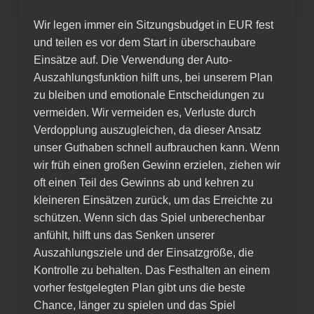
Wir legen immer ein Sitzungsbudget in EUR fest
und teilen es vor dem Start in überschaubare
Einsätze auf. Die Verwendung der Auto-
Auszahlungsfunktion hilft uns, bei unserem Plan
zu bleiben und emotionale Entscheidungen zu
vermeiden. Wir vermeiden es, Verluste durch
Verdopplung auszugleichen, da dieser Ansatz
unser Guthaben schnell aufbrauchen kann. Wenn
wir früh einen großen Gewinn erzielen, ziehen wir
oft einen Teil des Gewinns ab und kehren zu
kleineren Einsätzen zurück, um das Erreichte zu
schützen. Wenn sich das Spiel unberechenbar
anfühlt, hilft uns das Senken unserer
Auszahlungsziele und der Einsatzgröße, die
Kontrolle zu behalten. Das Festhalten an einem
vorher festgelegten Plan gibt uns die beste
Chance, länger zu spielen und das Spiel