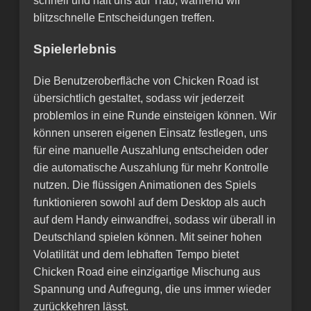
schnell und hält uns auf Trab, während wir
blitzschnelle Entscheidungen treffen.
Spielerlebnis
Die Benutzeroberfläche von Chicken Road ist
übersichtlich gestaltet, sodass wir jederzeit
problemlos in eine Runde einsteigen können. Wir
können unseren eigenen Einsatz festlegen, uns
für eine manuelle Auszahlung entscheiden oder
die automatische Auszahlung für mehr Kontrolle
nutzen. Die flüssigen Animationen des Spiels
funktionieren sowohl auf dem Desktop als auch
auf dem Handy einwandfrei, sodass wir überall in
Deutschland spielen können. Mit seiner hohen
Volatilität und dem lebhaften Tempo bietet
Chicken Road eine einzigartige Mischung aus
Spannung und Aufregung, die uns immer wieder
zurückkehren lässt.