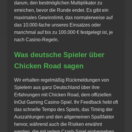
darum, den bestmöglichen Multiplikator zu
erreichen, bevor die Runde endet. Es gibt ein
maximales Gewinnlimit, das normalerweise auf
das 10.000-fache unseres Einsatzes oder
manchmal auf bis zu 100.000 € festgelegt ist, je
nach Casino-Regeln.
Was deutsche Spieler über
Chicken Road sagen
Wir erhalten regelmäßig Rückmeldungen von
Spielern aus ganz Deutschland über ihre
Erfahrungen mit Chicken Road, dem offiziellen
InOut Gaming Casino-Spiel. Ihr Feedback hebt oft
das schnelle Tempo des Spiels, das Timing der
Auszahlungen und den allgemeinen Spaßfaktor
hervor, während auch die Risiken erwähnt
werden, die mit jedem Crash-Spiel einhergehen.