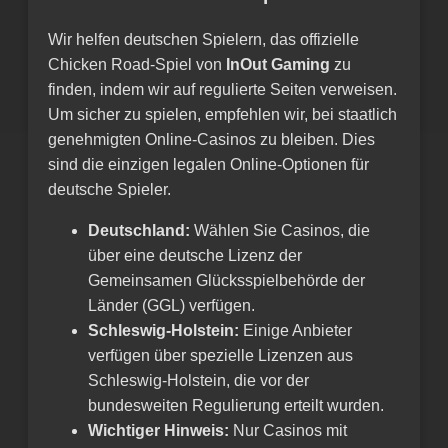
Wir helfen deutschen Spielern, das offizielle
Chicken Road-Spiel von
InOut Gaming
zu
finden, indem wir auf regulierte Seiten verweisen.
Um sicher zu spielen, empfehlen wir, bei staatlich
genehmigten Online-Casinos zu bleiben. Dies
sind die einzigen legalen Online-Optionen für
deutsche Spieler.
Deutschland:
Wählen Sie Casinos, die
über eine deutsche Lizenz der
Gemeinsamen Glücksspielbehörde der
Länder (GGL) verfügen.
Schleswig-Holstein:
Einige Anbieter
verfügen über spezielle Lizenzen aus
Schleswig-Holstein, die vor der
bundesweiten Regulierung erteilt wurden.
Wichtiger Hinweis:
Nur Casinos mit